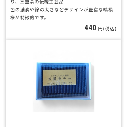
り、三重県の伝統工芸品
色の濃淡や線の太さなどデザインが豊富な縞模
様が特徴的です。
440
円(税込)