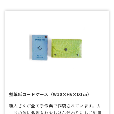
擬革紙カードケース（W10×H6×D1㎝）
職人さんが全て手作業で作製されています。カ
ードの他に名刺入れやお財布代わりにもご利用