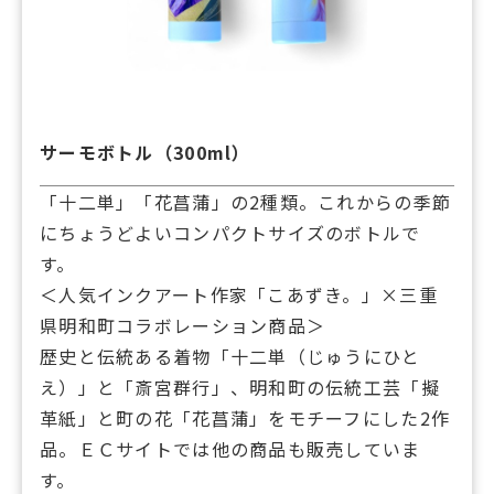
サーモボトル（300ml）
「十二単」「花菖蒲」の2種類。これからの季節
にちょうどよいコンパクトサイズのボトルで
す。
＜人気インクアート作家「こあずき。」×三重
県明和町コラボレーション商品＞
歴史と伝統ある着物「十二単（じゅうにひと
え）」と「斎宮群行」、明和町の伝統工芸「擬
革紙」と町の花「花菖蒲」をモチーフにした2作
品。ＥＣサイトでは他の商品も販売していま
す。