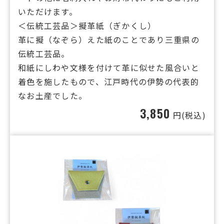
いただけます。
＜伝統工芸品＞擬革紙（ぎかくし）
革に擬（なぞら）えた紙のことであり三重県の
伝統工芸品。
和紙にしわや文様を付けて革に似せた風合いと
着色を施したもので、江戸時代の伊勢の代表的
なお土産でした。
3,850
円(税込)