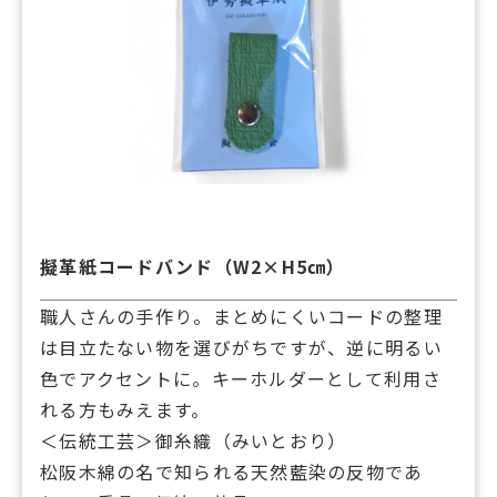
擬革紙コードバンド（W2×H5㎝）
職人さんの手作り。まとめにくいコードの整理
は目立たない物を選びがちですが、逆に明るい
色でアクセントに。キーホルダーとして利用さ
れる方もみえます。
＜伝統工芸＞御糸織（みいとおり）
松阪木綿の名で知られる天然藍染の反物であ