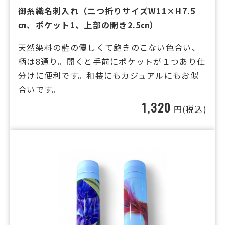
御糸織名刺入れ（二つ折りサイズW11×H7.5
㎝、ポケット1、上部の開き2.5㎝）
天然染料の藍の優しくて飽きのこない色合い、
柄は8通り。開くと手前にポケットが１つあり仕
分けに便利です。和装にもカジュアルにもお似
合いです。
1,320
円(税込)