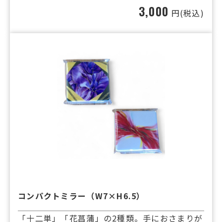
3,000
円(税込)
コンパクトミラー（W7×H6.5）
「十二単」「花菖蒲」の2種類。手におさまりが