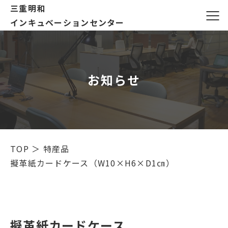
三重明和
インキュベーションセンター
お知らせ
TOP
＞
特産品
擬革紙カードケース（W10×H6×D1㎝）
擬革紙カードケース