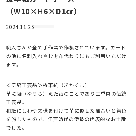
（W10×H6×D1㎝）
2024.11.25
職人さんが全て手作業で作製されています。カード
の他に名刺入れやお財布代わりにもご利用いただけ
ます。
＜伝統工芸品＞擬革紙（ぎかくし）
革に擬（なぞら）えた紙のことであり三重県の伝統
工芸品。
和紙にしわや文様を付けて革に似せた風合いと着色
を施したもので、江戸時代の伊勢の代表的なお土産
でした。