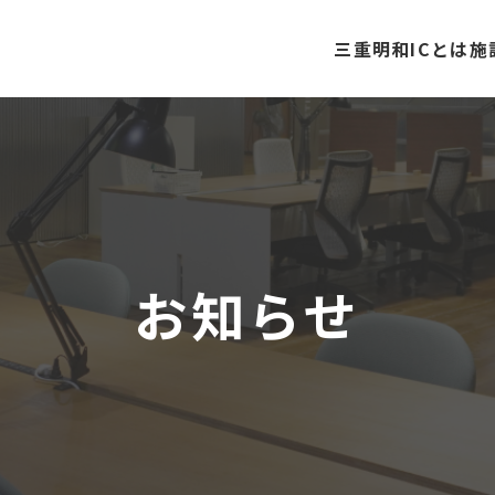
三重明和ICとは
施
お知らせ